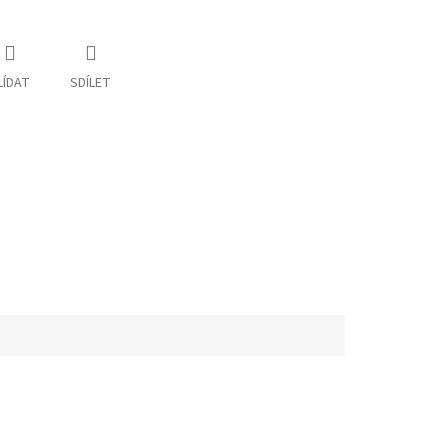
LÍDAT
SDÍLET