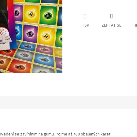
TISK
ZEPTAT SE
H
ovedení se zavíráním na gumu. Pojme až 480 obalených karet.