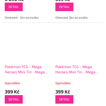
DETAIL
DETAIL
Omezení - 1ks na osobu
Omezení 2ks na osobu
Pokémon TCG - Mega
Pokémon TCG - Mega
Heroes Mini Tin - Mega
Heroes Mini Tin - Mega
Kangaskhan
Latias
Vyprodáno
Vyprodáno
399 Kč
399 Kč
DETAIL
DETAIL