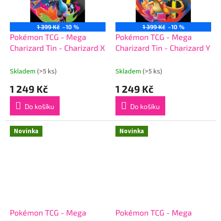
1 399 Kč
–10 %
1 399 Kč
–10 %
Pokémon TCG - Mega
Pokémon TCG - Mega
Charizard Tin - Charizard X
Charizard Tin - Charizard Y
Skladem
(>5 ks)
Skladem
(>5 ks)
1 249 Kč
1 249 Kč
Do košíku
Do košíku
Novinka
Novinka
Pokémon TCG - Mega
Pokémon TCG - Mega