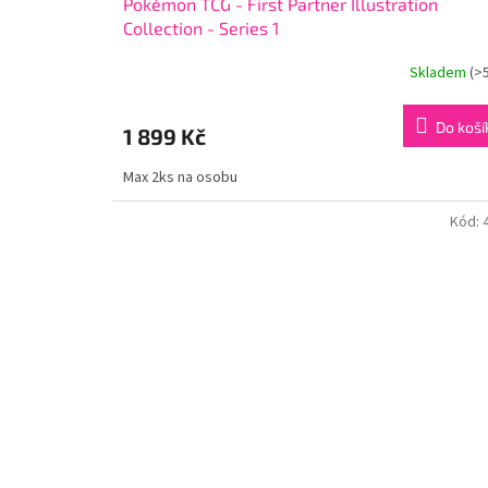
Pokémon TCG - First Partner Illustration
Collection - Series 1
Skladem
(>
Do koší
1 899 Kč
Max 2ks na osobu
Kód: