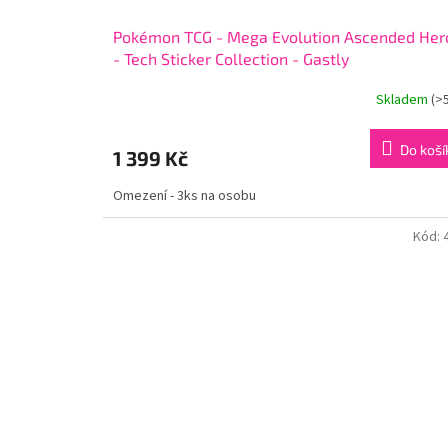
Pokémon TCG - Mega Evolution Ascended Her
- Tech Sticker Collection - Gastly
Skladem
(>
Do koší
1 399 Kč
Omezení - 3ks na osobu
Kód: