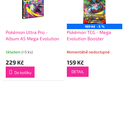
169 Kč
–5 %
Pokémon Ultra Pro -
Pokémon TCG - Mega
Album A5 Mega Evolution
Evolution Booster
Skladem
(>5 ks)
Momentálně nedostupné
229 Kč
159 Kč
DETAIL
Do košíku