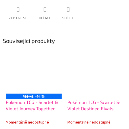
ZEPTAT SE
HLÍDAT
SDÍLET
Související produkty
135 Kč
–14 %
Pokémon TCG - Scarlet &
Pokémon TCG - Scarlet &
Violet Journey Together
Violet Destined Rivals
Booster
Blister Booster
Momentálně nedostupné
Momentálně nedostupné