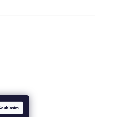
Souhlasím
bci