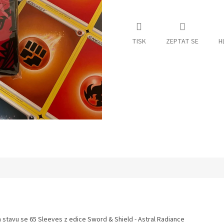
TISK
ZEPTAT SE
H
m stavu se 65 Sleeves z edice Sword & Shield - Astral Radiance