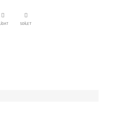
LÍDAT
SDÍLET