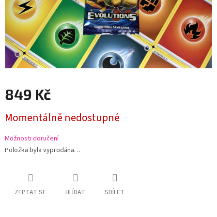
849 Kč
Měrná
Momentálně nedostupné
cena:
Možnosti doručení
Položka byla vyprodána…
ZEPTAT SE
HLÍDAT
SDÍLET