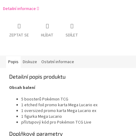
Detailní informace
ZEPTAT SE
HLÍDAT
SDÍLET
Popis
Diskuze
Ostatní informace
Detailní popis produktu
Obsah balení
5 boosterů Pokémon TCG
1 etched foil promo karta Mega Lucario ex
1 oversized promo karta Mega Lucario ex
1 figurka Mega Lucario
přístupový kód pro Pokémon TCG Live
Doplňkové parametry