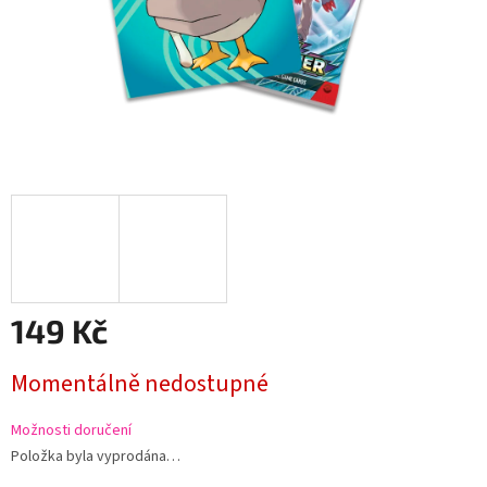
149 Kč
Měrná
Momentálně nedostupné
cena:
Možnosti doručení
Položka byla vyprodána…