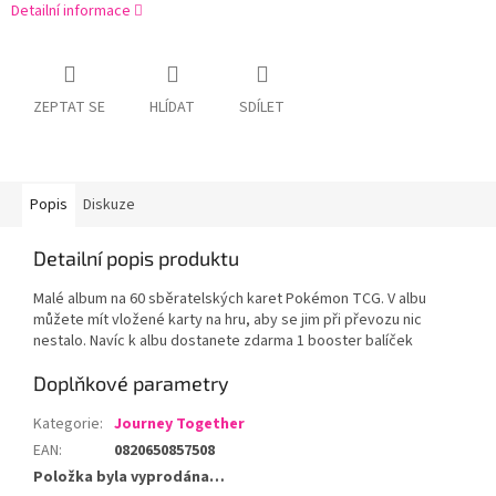
Detailní informace
ZEPTAT SE
HLÍDAT
SDÍLET
Popis
Diskuze
Detailní popis produktu
Malé album na 60 sběratelských karet Pokémon TCG. V albu
můžete mít vložené karty na hru, aby se jim při převozu nic
nestalo. Navíc k albu dostanete zdarma 1 booster balíček
Doplňkové parametry
Kategorie
:
Journey Together
EAN
:
0820650857508
Položka byla vyprodána…