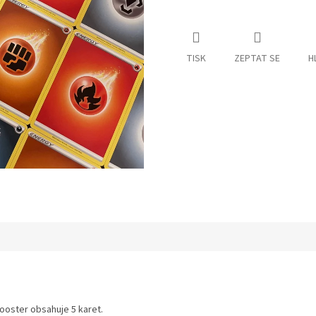
TISK
ZEPTAT SE
H
oster obsahuje 5 karet.