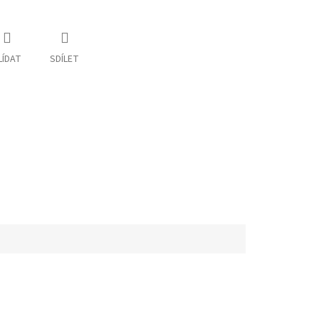
LÍDAT
SDÍLET