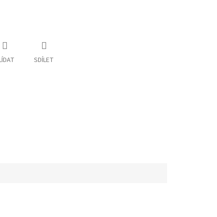
LÍDAT
SDÍLET