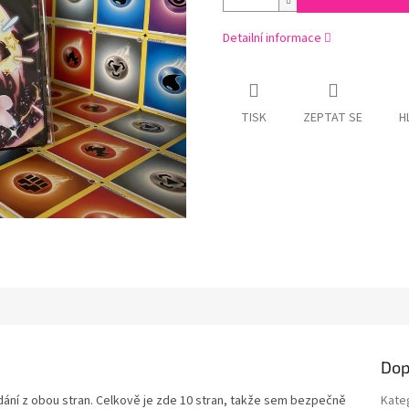
Detailní informace
TISK
ZEPTAT SE
H
Dop
ádání z obou stran. Celkově je zde 10 stran, takže sem bezpečně
Kate