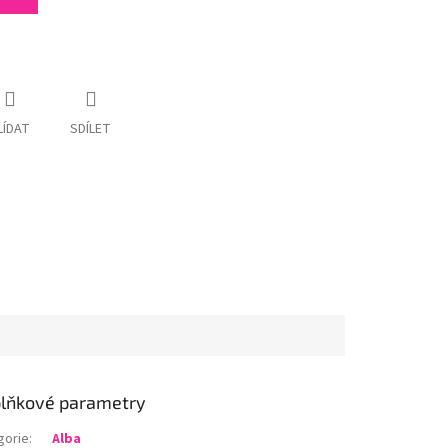
LÍDAT
SDÍLET
lňkové parametry
gorie
:
Alba