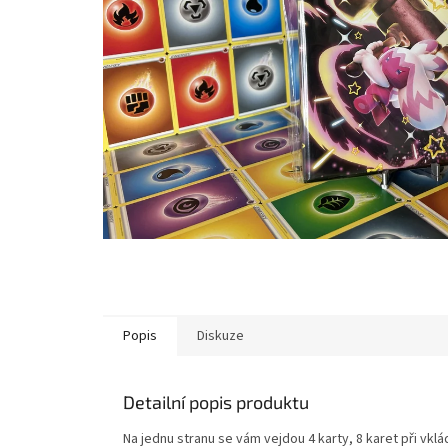
Popis
Diskuze
Detailní popis produktu
Na jednu stranu se vám vejdou 4 karty, 8 karet při vkl