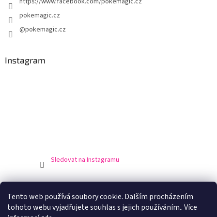
https://www.facebook.com/pokemagic.cz
pokemagic.cz
@pokemagic.cz
Instagram
Sledovat na Instagramu
Obchodní podmínky
Podmínky ochrany osobní údajů
Tento web používá soubory cookie. Dalším procházením
Doprava a platba
Výrobci
tohoto webu vyjadřujete souhlas s jejich používáním.. Více